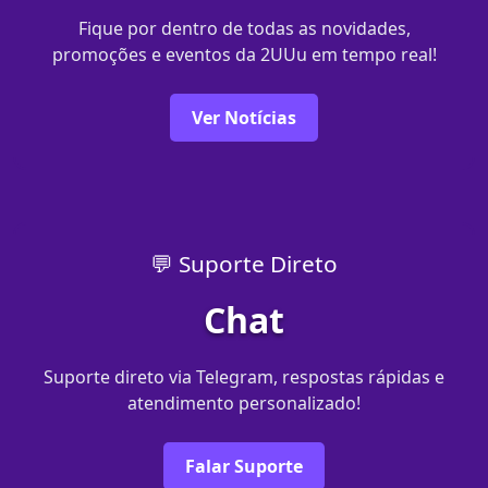
Fique por dentro de todas as novidades,
promoções e eventos da 2UUu em tempo real!
Ver Notícias
💬 Suporte Direto
Chat
Suporte direto via Telegram, respostas rápidas e
atendimento personalizado!
Falar Suporte