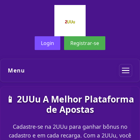
Login
Registrar-se
Menu
📱 2UUu A Melhor Plataforma
de Apostas
Cadastre-se na 2UUu para ganhar bônus no
cadastro e em cada recarga. Com a 2UUu, você