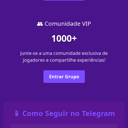
👥 Comunidade VIP
1000+
Junte-se a uma comunidade exclusiva de
jogadores e compartilhe experiências!
Entrar Grupo
📱 Como Seguir no Telegram