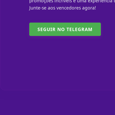
promoções incríveis e uma experiência d
Junte-se aos vencedores agora!
SEGUIR NO TELEGRAM