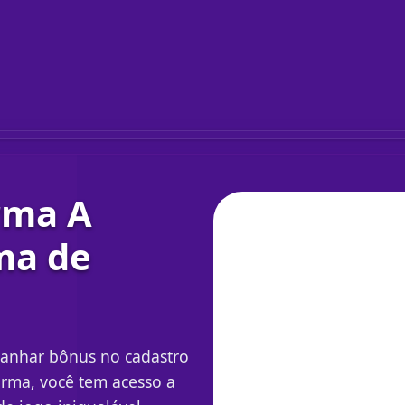
rma A
ma de
ganhar bônus no cadastro
orma, você tem acesso a