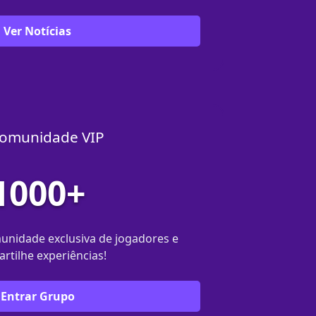
Ver Notícias
Comunidade VIP
1000+
unidade exclusiva de jogadores e
rtilhe experiências!
Entrar Grupo