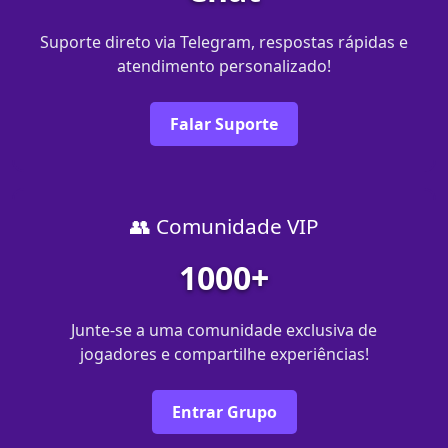
Suporte direto via Telegram, respostas rápidas e
atendimento personalizado!
Falar Suporte
👥 Comunidade VIP
1000+
Junte-se a uma comunidade exclusiva de
jogadores e compartilhe experiências!
Entrar Grupo