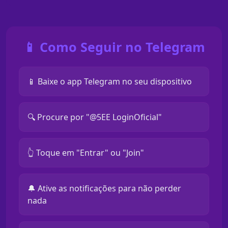
📱 Como Seguir no Telegram
📱 Baixe o app Telegram no seu dispositivo
🔍 Procure por "@5EE LoginOficial"
👆 Toque em "Entrar" ou "Join"
🔔 Ative as notificações para não perder
nada