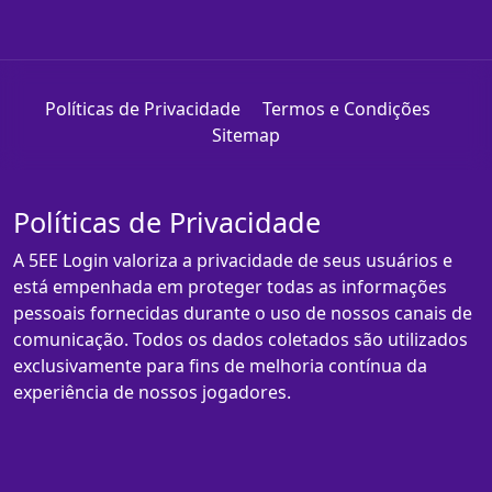
Políticas de Privacidade
Termos e Condições
Sitemap
Políticas de Privacidade
A 5EE Login valoriza a privacidade de seus usuários e
está empenhada em proteger todas as informações
pessoais fornecidas durante o uso de nossos canais de
comunicação. Todos os dados coletados são utilizados
exclusivamente para fins de melhoria contínua da
experiência de nossos jogadores.