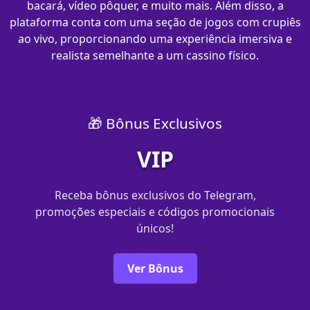
bacará, vídeo pôquer, e muito mais. Além disso, a
plataforma conta com uma seção de jogos com crupiês
ao vivo, proporcionando uma experiência imersiva e
realista semelhante a um cassino físico.
🎁 Bônus Exclusivos
VIP
Receba bônus exclusivos do Telegram,
promoções especiais e códigos promocionais
únicos!
Ver Bônus