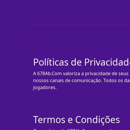
Políticas de Privacida
A 678Ab.Com valoriza a privacidade de seu
nossos canais de comunicação. Todos os dad
jogadores.
Termos e Condições