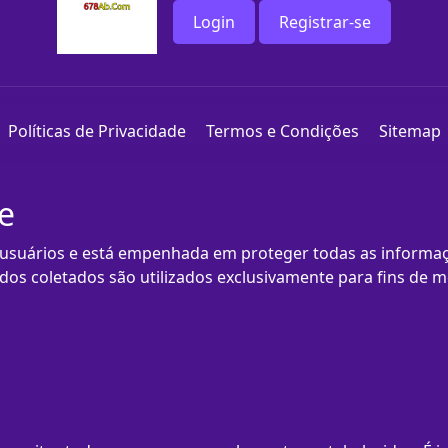
Login
Registrar-se
Políticas de Privacidade
Termos e Condições
Sitemap
de
s usuários e está empenhada em proteger todas as informaç
os coletados são utilizados exclusivamente para fins de m