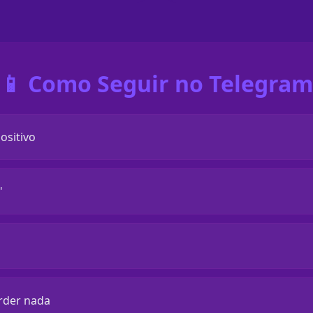
📱 Como Seguir no Telegram
ositivo
"
erder nada