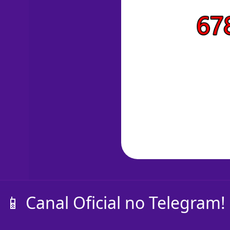
📱 Canal Oficial no Telegram!