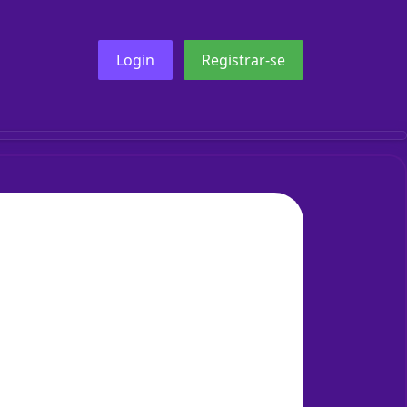
Login
Registrar-se