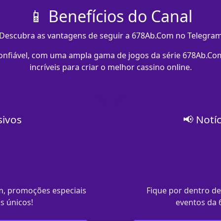
📱 Benefícios do Canal
Descubra as vantagens de seguir a 678Ab.Com no Telegra
onfiável, com uma ampla gama de jogos da série 678Ab.Co
incríveis para criar o melhor cassino online.
sivos
📢 Notí
m, promoções especiais
Fique por dentro d
s únicos!
eventos da 