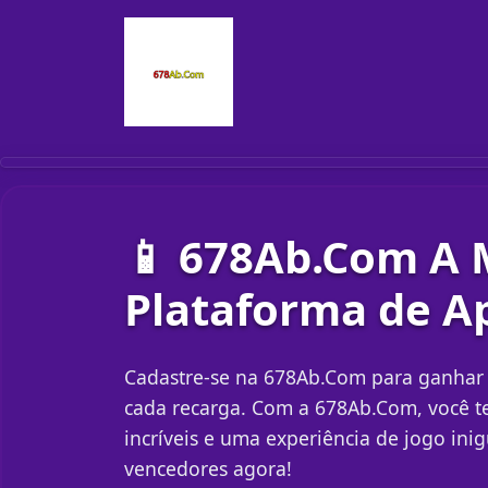
📱 678Ab.Com A 
Plataforma de A
Cadastre-se na 678Ab.Com para ganhar
cada recarga. Com a 678Ab.Com, você 
incríveis e uma experiência de jogo inig
vencedores agora!