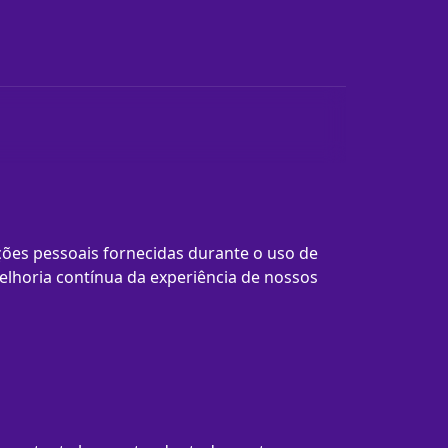
ões pessoais fornecidas durante o uso de
elhoria contínua da experiência de nossos