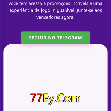
você tem acesso a promoções incríveis e uma
experiência de jogo inigualável. Junte-se aos
vencedores agora!
SEGUIR NO TELEGRAM