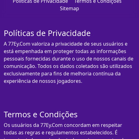
Políticas de Privacidade
Termos e Condições
Sitemap
Políticas de Privacidade
A 77Ey.Com valoriza a privacidade de seus usuários e
está empenhada em proteger todas as informações
pessoais fornecidas durante o uso de nossos canais de
comunicação. Todos os dados coletados são utilizados
exclusivamente para fins de melhoria contínua da
experiência de nossos jogadores.
Termos e Condições
Os usuários da 77Ey.Com concordam em respeitar
todas as regras e regulamentos estabelecidos. É