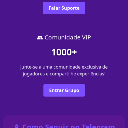
Falar Suporte
👥 Comunidade VIP
1000+
Junte-se a uma comunidade exclusiva de
jogadores e compartilhe experiências!
Entrar Grupo
📱 Como Seguir no Telegram